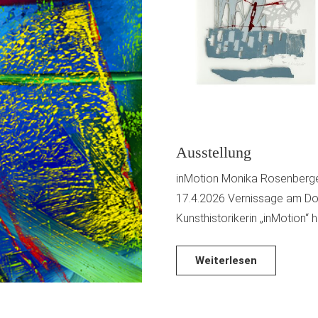
Ausstellung
inMotion Monika Rosenberger 
17.4.2026 Vernissage am Do.1
Kunsthistorikerin „inMotion“ 
Weiterlesen