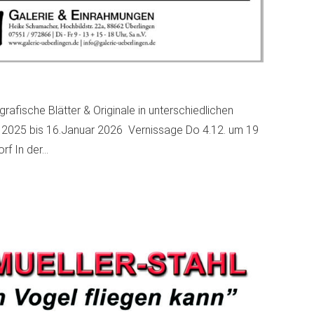
rafische Blätter & Originale in unterschiedlichen
025 bis 16.Januar 2026 Vernissage Do 4.12. um 19
rf In der…