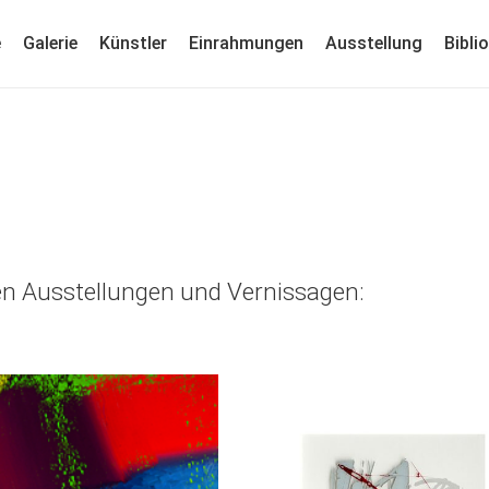
e
Galerie
Künstler
Einrahmungen
Ausstellung
Bibli
en Ausstellungen und Vernissagen: