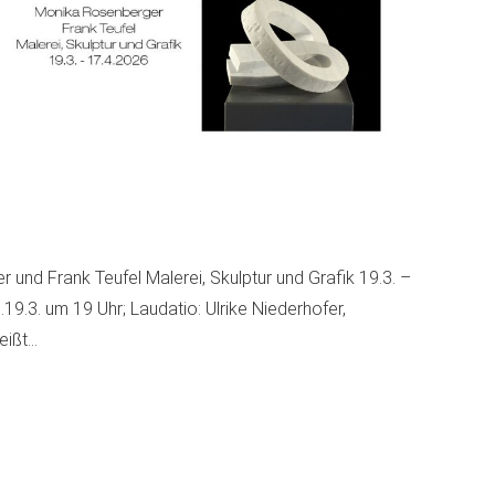
und Frank Teufel Malerei, Skulptur und Grafik 19.3. –
9.3. um 19 Uhr; Laudatio: Ulrike Niederhofer,
heißt…