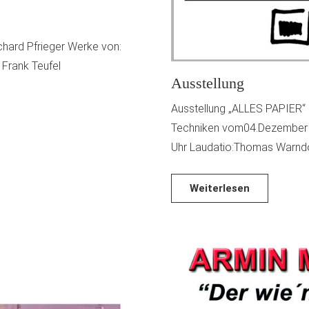
ichard Pfrieger Werke von:
, Frank Teufel
Ausstellung
Ausstellung „ALLES PAPIER“ g
Techniken vom04.Dezember 2
Uhr Laudatio:Thomas Warndo
Weiterlesen