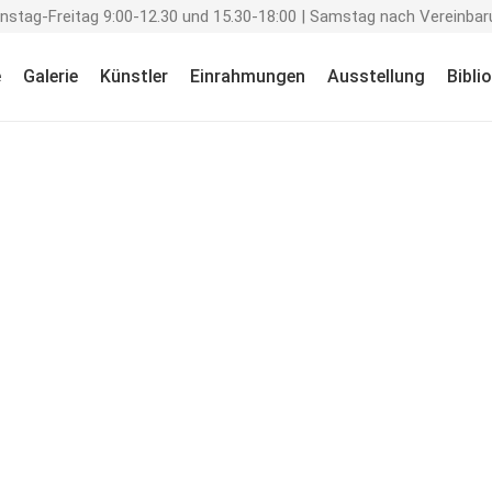
enstag-Freitag 9:00-12.30 und 15.30-18:00 | Samstag nach Vereinbar
e
Galerie
Künstler
Einrahmungen
Ausstellung
Bibli