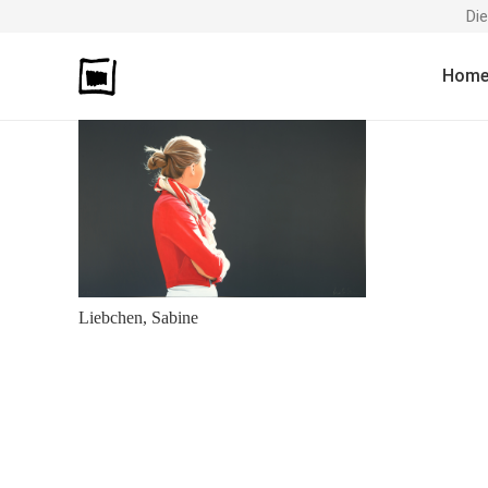
Di
Hom
Liebchen, Sabine