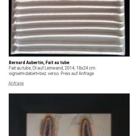
Bernard Aubertin, Fait au tube
Fait au tube, Öl auf Leinwand, 2014; 18x24 cm.
signiert+datiert+bez. verso. Preis auf Anfrage
Anfrage