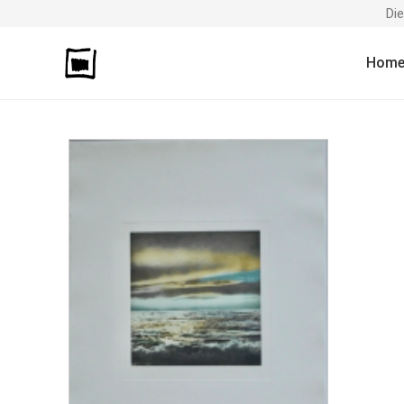
Di
Hom