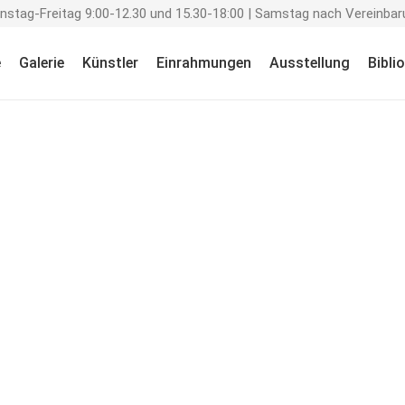
enstag-Freitag 9:00-12.30 und 15.30-18:00 | Samstag nach Vereinbar
e
Galerie
Künstler
Einrahmungen
Ausstellung
Bibli