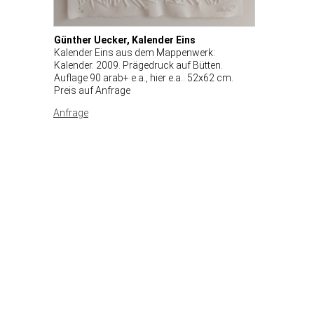
Günther Uecker, Kalender Eins
Kalender Eins aus dem Mappenwerk:
Kalender. 2009. Prägedruck auf Bütten.
Auflage 90 arab+ e.a., hier e.a.. 52x62 cm.
Preis auf Anfrage
Anfrage