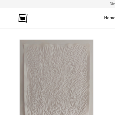
Di
Hom