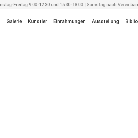
enstag-Freitag 9:00-12.30 und 15.30-18:00 | Samstag nach Vereinbar
e
Galerie
Künstler
Einrahmungen
Ausstellung
Bibli