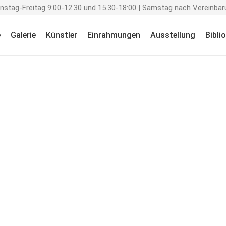
enstag-Freitag 9:00-12.30 und 15.30-18:00 | Samstag nach Vereinbar
e
Galerie
Künstler
Einrahmungen
Ausstellung
Bibli