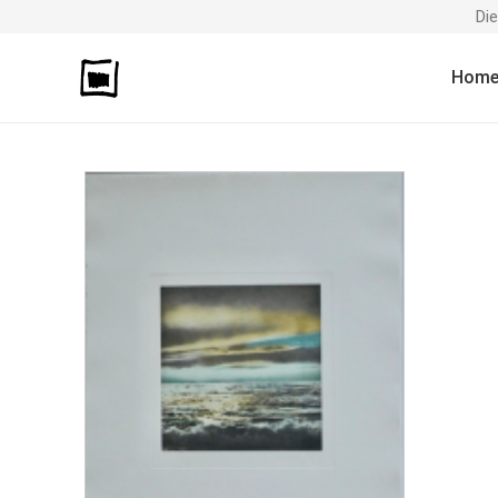
Di
Hom