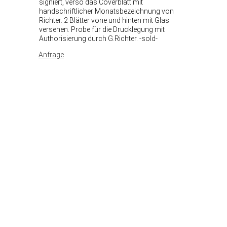
signiert, verso das Coverblatt mit
handschriftlicher Monatsbezeichnung von
Richter. 2 Blätter vone und hinten mit Glas
versehen. Probe für die Drucklegung mit
Authorisierung durch G.Richter. -sold-
Anfrage