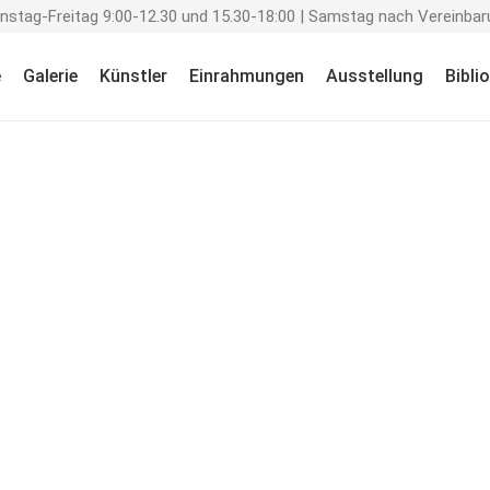
enstag-Freitag 9:00-12.30 und 15.30-18:00 | Samstag nach Vereinbar
e
Galerie
Künstler
Einrahmungen
Ausstellung
Bibli